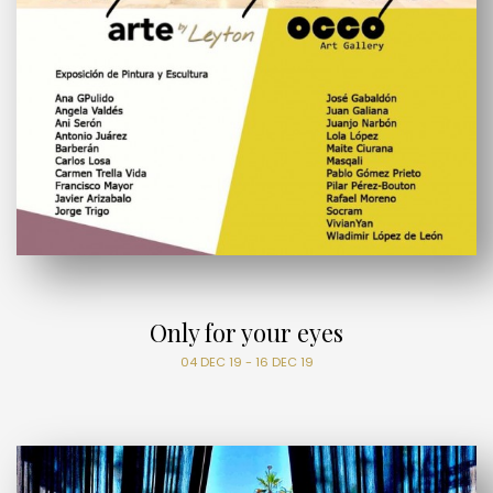
Only for your eyes
04 DEC 19 - 16 DEC 19