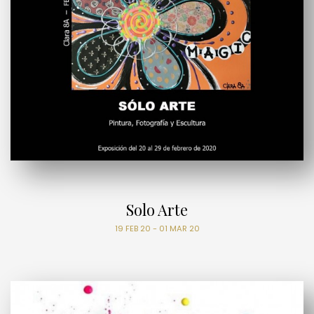
Solo Arte
19 FEB 20 - 01 MAR 20