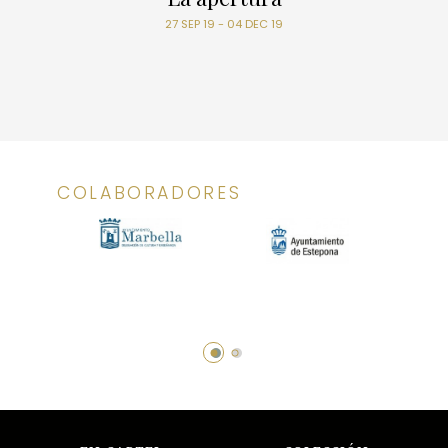
27 SEP 19 - 04 DEC 19
COLABORADORES