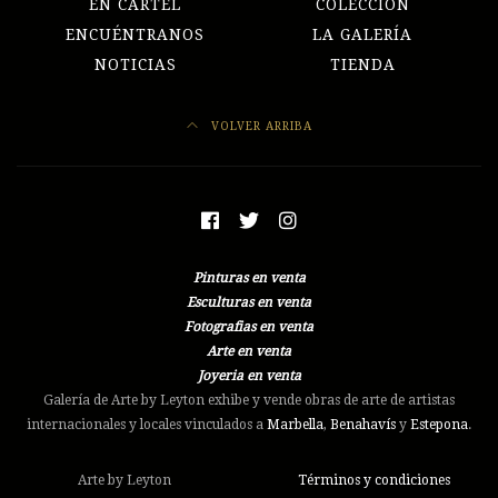
EN CARTEL
COLECCIÓN
ENCUÉNTRANOS
LA GALERÍA
NOTICIAS
TIENDA
VOLVER ARRIBA
Pinturas en venta
Esculturas en venta
Fotografias en venta
Arte en venta
Joyeria en venta
Galería de Arte by Leyton exhibe y vende obras de arte de artistas
internacionales y locales vinculados a
Marbella
,
Benahavís
y
Estepona
.
Arte by Leyton
Términos y condiciones