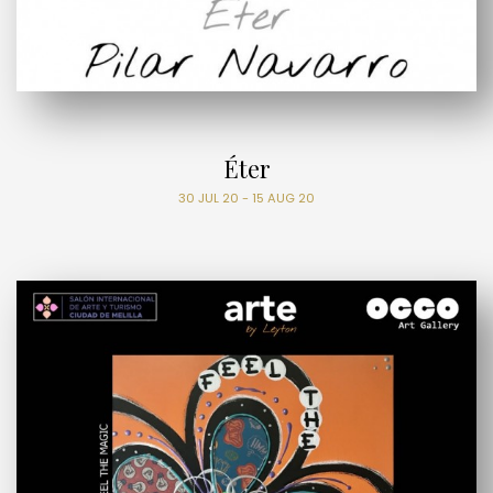
Éter
30 JUL 20 - 15 AUG 20