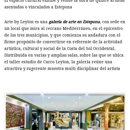
El espacio cultural exhibe y vende la obra de quince artistas
asentados o vinculados a Estepona
Arte by Leyton es una
galería de arte en Estepona
, con sede en
un local que mira al cercano Mediterráneo, en el epicentro
de los tres municipios, y que comienza su andadura con el
firme propósito de convertirse en referente de la actividad
artística, cultural y social de la Costa del Sol Occidental.
Distribuida en varias y amplias salas, sobre las que se ubica
el taller estudio de Curro Leyton, la galería reúne una
atractiva y sugerente muestra multi disciplinar del artista