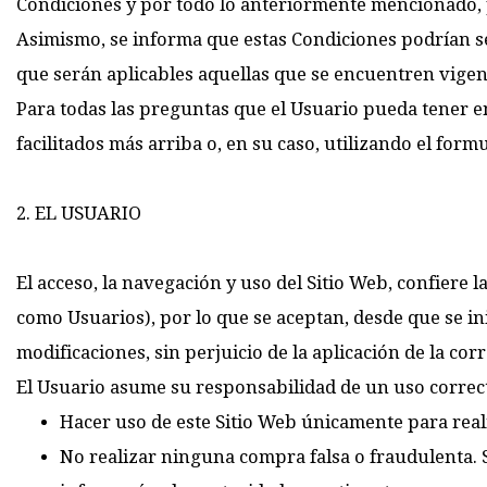
Condiciones y por todo lo anteriormente mencionado, po
Asimismo, se informa que estas Condiciones podrían se
que serán aplicables aquellas que se encuentren vigent
Para todas las preguntas que el Usuario pueda tener en
facilitados más arriba o, en su caso, utilizando el form
2. EL USUARIO
El acceso, la navegación y uso del Sitio Web, confiere
como Usuarios), por lo que se aceptan, desde que se ini
modificaciones, sin perjuicio de la aplicación de la c
El Usuario asume su responsabilidad de un uso correct
Hacer uso de este Sitio Web únicamente para real
No realizar ninguna compra falsa o fraudulenta. 