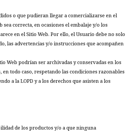
idos o que pudieran llegar a comercializarse en el
 sea correcta, en ocasiones el embalaje y/o los
ece en el Sitio Web. Por ello, el Usuario debe no solo
ado, las advertencias y/o instrucciones que acompañen
tio Web podrían ser archivadas y conservadas en los
s, en todo caso, respetando las condiciones razonables
endo a la LOPD y a los derechos que asisten a los
bilidad de los productos y/o a que ninguna