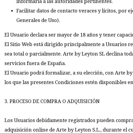
informaría a las autoridades pertinentes.
Facilitar datos de contacto veraces y lícitos, por 
Generales de Uso).
El Usuario declara ser mayor de 18 años y tener capacid
El Sitio Web está dirigido principalmente a Usuarios r
sea total o parcialmente. Arte by Leyton SL declina t
servicios fuera de España.
El Usuario podrá formalizar, a su elección, con Arte b
los que las presentes Condiciones estén disponibles en
3. PROCESO DE COMPRA O ADQUISICIÓN
Los Usuarios debidamente registrados pueden comprar 
adquisición online de Arte by Leyton S.L., durante el c