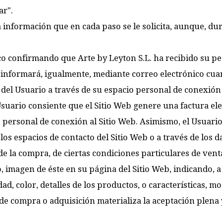
ar".
información que en cada paso se le solicita, aunque, dur
o confirmando que Arte by Leyton S.L. ha recibido su ped
 le informará, igualmente, mediante correo electrónico cu
el Usuario a través de su espacio personal de conexión 
uario consiente que el Sitio Web genere una factura elec
io personal de conexión al Sitio Web. Asimismo, el Usuario
 los espacios de contacto del Sitio Web o a través de los d
de la compra, de ciertas condiciones particulares de ven
o, imagen de éste en su página del Sitio Web, indicando,
, color, detalles de los productos, o características, mod
 de compra o adquisición materializa la aceptación plena