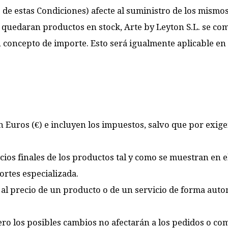
e estas Condiciones) afecte al suministro de los mismos y
o quedaran productos en stock, Arte by Leyton S.L. se c
concepto de importe. Esto será igualmente aplicable en l
n Euros (€) e incluyen los impuestos, salvo que por exigen
os finales de los productos tal y como se muestran en el 
ortes especializada.
 al precio de un producto o de un servicio de forma auto
o los posibles cambios no afectarán a los pedidos o com