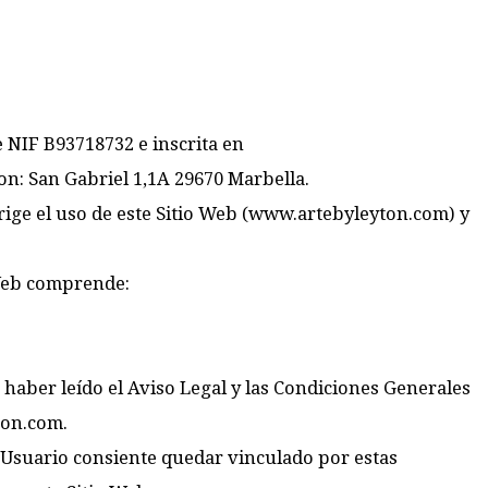
e NIF B93718732 e inscrita en
son: San Gabriel 1,1A 29670 Marbella.
ige el uso de este Sitio Web (www.artebyleyton.com) y
 Web comprende:
 haber leído el Aviso Legal y las Condiciones Generales
ton.com.
 el Usuario consiente quedar vinculado por estas