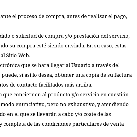
ante el proceso de compra, antes de realizar el pago,
ido o solicitud de compra y/o prestación del servicio,
ando su compra esté siendo enviada. En su caso, estas
al Sitio Web.
trónica que se hará llegar al Usuario a través del
 puede, si así lo desea, obtener una copia de su factura
atos de contacto facilitados más arriba.
ta que conciernen al producto y/o servicio en cuestión
 a modo enunciativo, pero no exhaustivo, y atendiendo
o en el que se llevarán a cabo y/o coste de las
 y completa de las condiciones particulares de venta