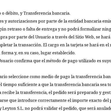
 o débito, y Transferencia bancaria.
es y autorizaciones por parte de la entidad bancaria emis
ún retraso o falta de entrega y no podrá formalizar nin
pra por parte del Usuario a través del Sitio Web, se har
letar la transacción. El cargo en la tarjeta se hará en e
 forma y, en su caso, lugar establecido.
 Usuario confirma que el método de pago utilizado es suyo 
ario seleccione como medio de pago la transferencia ban
el tiempo suficiente a que la transferencia bancaria sea 
a recibe la transferencia, el pedido será preparado y ges
arse que introduce correctamente el importe exacto del 
by Leyton S.L. no podrá validar el pedido, que será anulad