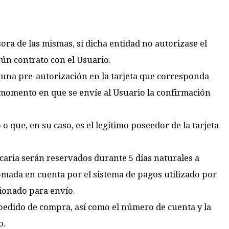
ora de las mismas, si dicha entidad no autorizase el
gún contrato con el Usuario.
á una pre-autorización en la tarjeta que corresponda
l momento en que se envíe al Usuario la confirmación
o que, en su caso, es el legítimo poseedor de la tarjeta
caria serán reservados durante 5 días naturales a
tomada en cuenta por el sistema de pagos utilizado por
tionado para envío.
pedido de compra, así como el número de cuenta y la
o.