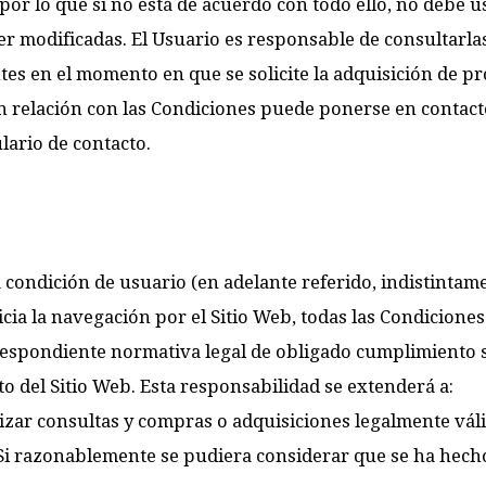
r lo que si no está de acuerdo con todo ello, no debe us
r modificadas. El Usuario es responsable de consultarlas
es en el momento en que se solicite la adquisición de pr
 relación con las Condiciones puede ponerse en contacto 
ulario de contacto.
 la condición de usuario (en adelante referido, indistin
cia la navegación por el Sitio Web, todas las Condiciones
orrespondiente normativa legal de obligado cumplimiento 
o del Sitio Web. Esta responsabilidad se extenderá a:
izar consultas y compras o adquisiciones legalmente váli
Si razonablemente se pudiera considerar que se ha hecho