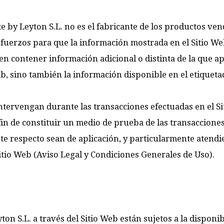
by Leyton S.L. no es el fabricante de los productos vend
sfuerzos para que la información mostrada en el Sitio Web
 contener información adicional o distinta de la que apar
eb, sino también la información disponible en el etiquet
tervengan durante las transacciones efectuadas en el Si
 fin de constituir un medio de prueba de las transaccione
te respecto sean de aplicación, y particularmente atendi
Sitio Web (Aviso Legal y Condiciones Generales de Uso).
on S.L. a través del Sitio Web están sujetos a la disponi