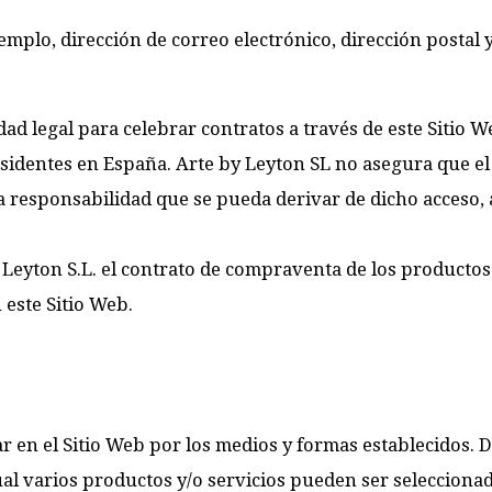
ejemplo, dirección de correo electrónico, dirección postal
ad legal para celebrar contratos a través de este Sitio W
esidentes en España. Arte by Leyton SL no asegura que el 
oda responsabilidad que se pueda derivar de dicho acceso
y Leyton S.L. el contrato de compraventa de los productos
 este Sitio Web.
en el Sitio Web por los medios y formas establecidos. 
ual varios productos y/o servicios pueden ser seleccionado