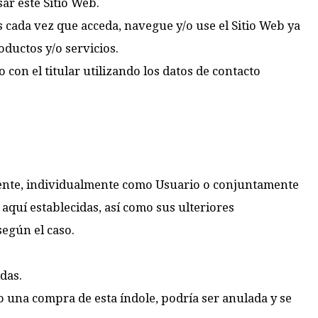
ar este Sitio Web.
 cada vez que acceda, navegue y/o use el Sitio Web ya
oductos y/o servicios.
con el titular utilizando los datos de contacto
tamente, individualmente como Usuario o conjuntamente
 aquí establecidas, así como sus ulteriores
según el caso.
das.
 una compra de esta índole, podría ser anulada y se