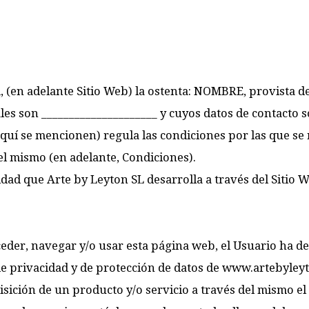
, (en adelante Sitio Web) la ostenta: NOMBRE, provista d
ales son _____________________ y cuyos datos de contacto 
í se mencionen) regula las condiciones por las que se r
el mismo (en adelante, Condiciones).
vidad que Arte by Leyton SL desarrolla a través del Sitio
eder, navegar y/o usar esta página web, el Usuario ha de
ca de privacidad y de protección de datos de www.artebyley
adquisición de un producto y/o servicio a través del mismo