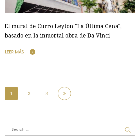
El mural de Curro Leyton "La Última Cena",
basado en la inmortal obra de Da Vinci
LEER MÁS
1
2
3