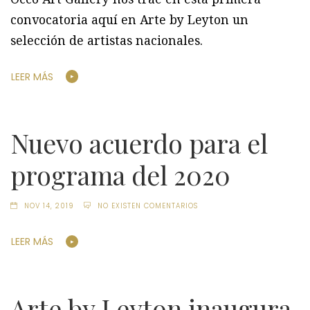
convocatoria aquí en Arte by Leyton un
selección de artistas nacionales.
LEER MÁS
Nuevo acuerdo para el
programa del 2020
NOV 14, 2019
NO EXISTEN COMENTARIOS
LEER MÁS
Arte by Leyton inaugura