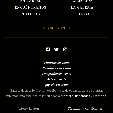
EN CARTEL
COLECCIÓN
ENCUÉNTRANOS
LA GALERÍA
NOTICIAS
TIENDA
VOLVER ARRIBA
Pinturas en venta
Esculturas en venta
Fotografias en venta
Arte en venta
Joyeria en venta
Galería de Arte by Leyton exhibe y vende obras de arte de artistas
internacionales y locales vinculados a
Marbella
,
Benahavís
y
Estepona
.
Arte by Leyton
Términos y condiciones