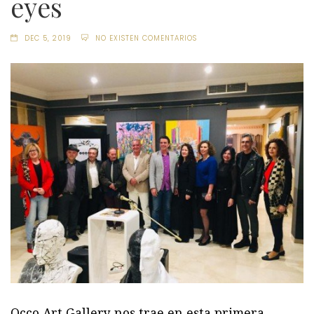
eyes
DEC 5, 2019
NO EXISTEN COMENTARIOS
Occo Art Gallery nos trae en esta primera