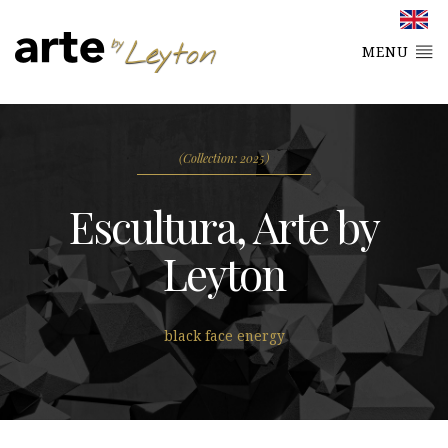
MENU
(Collection: 2025)
Escultura, Arte by
Leyton
black face energy