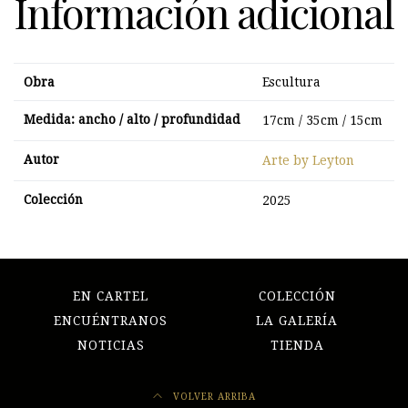
Información adicional
Obra
Escultura
Medida: ancho / alto / profundidad
17cm / 35cm / 15cm
Autor
Arte by Leyton
Colección
2025
EN CARTEL
COLECCIÓN
ENCUÉNTRANOS
LA GALERÍA
NOTICIAS
TIENDA
VOLVER ARRIBA