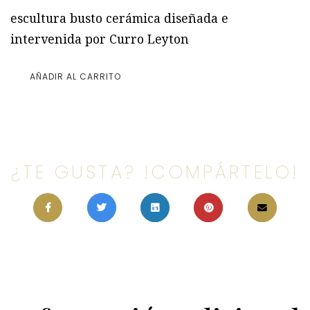
escultura busto cerámica diseñada e
intervenida por Curro Leyton
AÑADIR AL CARRITO
¿TE GUSTA? !COMPÁRTELO!