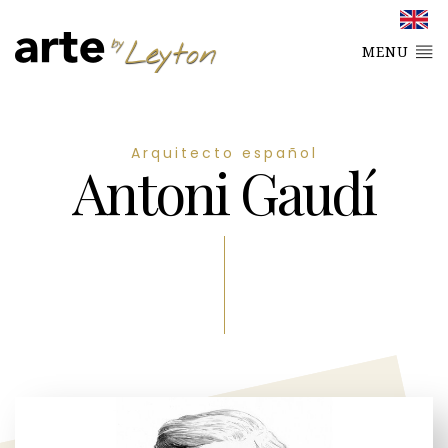
MENU
Arquitecto español
Antoni Gaudí