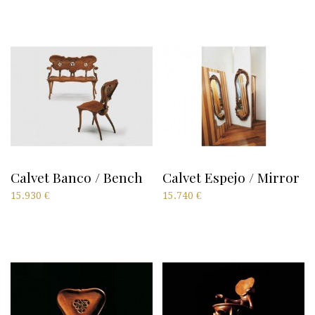
Calvet Banco / Bench
Calvet Espejo / Mirror
15.930
€
15.740
€