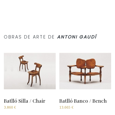
OBRAS DE ARTE DE
ANTONI GAUDÍ
Batlló Silla / Chair
Batlló Banco / Bench
3.860
€
13.665
€