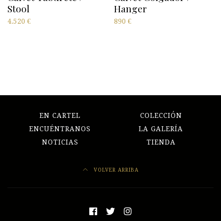
Stool
Hanger
4.520
€
890
€
EN CARTEL
COLECCIÓN
ENCUÉNTRANOS
LA GALERÍA
NOTICIAS
TIENDA
VOLVER ARRIBA