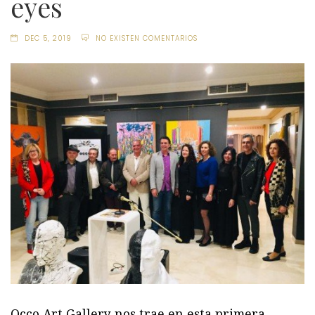
eyes
DEC 5, 2019
NO EXISTEN COMENTARIOS
Occo Art Gallery nos trae en esta primera