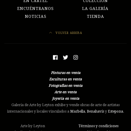
EN CARTEL
COLECCIÓN
ENCUÉNTRANOS
LA GALERÍA
NOTICIAS
TIENDA
VOLVER ARRIBA
Pinturas en venta
Esculturas en venta
Fotografias en venta
Arte en venta
Joyeria en venta
Galería de Arte by Leyton exhibe y vende obras de arte de artistas
internacionales y locales vinculados a
Marbella
,
Benahavís
y
Estepona
.
Arte by Leyton
Términos y condiciones