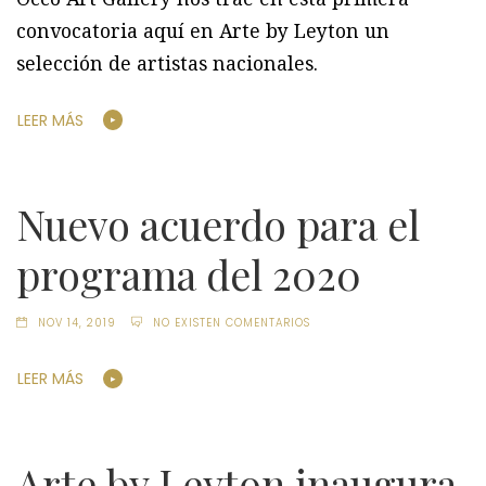
convocatoria aquí en Arte by Leyton un
selección de artistas nacionales.
LEER MÁS
Nuevo acuerdo para el
programa del 2020
NOV 14, 2019
NO EXISTEN COMENTARIOS
LEER MÁS
Arte by Leyton inaugura