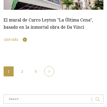
El mural de Curro Leyton "La Última Cena",
basado en la inmortal obra de Da Vinci
LEER MÁS
1
2
3