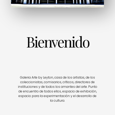
Bienvenido
Galeria Arte by Leyton, casa de los artistas, de los
coleccionistas, comisarios, críticos, directores de
instituciones y de todos los amantes del arte. Punto
de encuentro de todos ellos, espacio de exhibición,
espacio para la experimentación y el desarrollo de
la cultura.