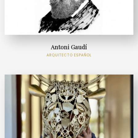
Antoni Gaudí
ARQUITECTO ESPAÑOL