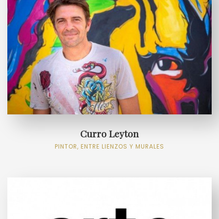
Curro Leyton
PINTOR, ENTRE LIENZOS Y MURALES