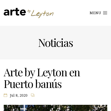
MENU
Noticias
Arte by Leyton en
Puerto banús
Jul 8, 2020