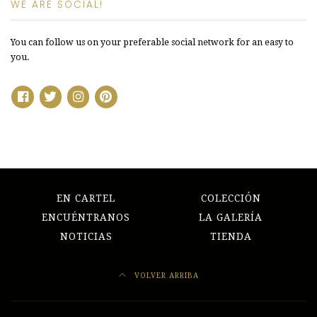
WE ARE SOCIAL!
You can follow us on your preferable social network for an easy to
you.
EN CARTEL
COLECCIÓN
ENCUÉNTRANOS
LA GALERÍA
NOTICIAS
TIENDA
VOLVER ARRIBA