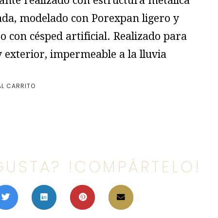
ante realizado con estructura metálica
ada, modelado con Porexpan ligero y
o con césped artificial. Realizado para
y exterior, impermeable a la lluvia
AL CARRITO
GUSTA? !COMPÁRTELO!