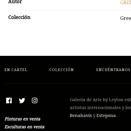
Autor
GRE
Colección
Gree
EN CARTEL
COLECCIÓN
ENCUÉNTRANOS
Galería de Arte by Leyton ex
artistas internacionales y lo
Benahavís
y
Estepona
.
Pinturas en venta
Esculturas en venta