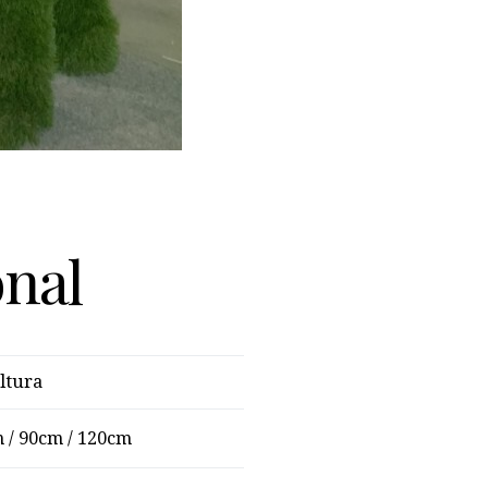
onal
ltura
 / 90cm / 120cm