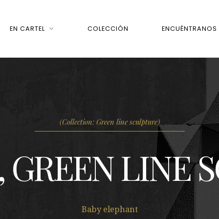
EN CARTEL
COLECCIÓN
ENCUÉNTRANOS
(Collection: Green line sculpture)
a, GREEN LINE
Baby elephant