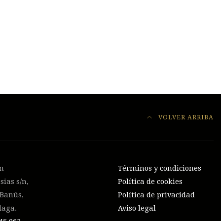
VOLVER ARRIBA
on
Términos y condiciones
sias s/n,
Política de cookies
 Banús,
Política de privacidad
laga.
Aviso legal