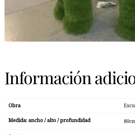
Información adici
Obra
Escu
Medida: ancho / alto / profundidad
80cm