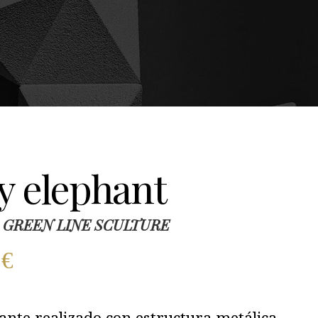
y elephant
a, GREEN LINE SCULTURE
0
€