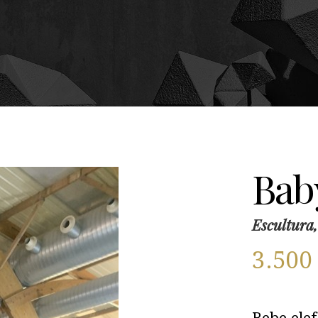
Bab
Escultur
3.50