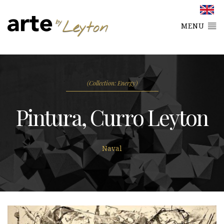
MENU
(Collection: Energy)
Pintura, Curro Leyton
Naval