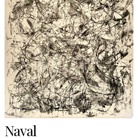
Naval