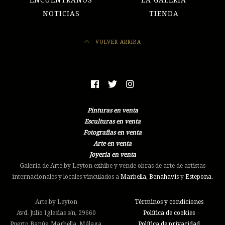
ENCUÉNTRANOS
LA GALERÍA
NOTICIAS
TIENDA
VOLVER ARRIBA
Pinturas en venta
Esculturas en venta
Fotografias en venta
Arte en venta
Joyeria en venta
Galería de Arte by Leyton exhibe y vende obras de arte de artistas
internacionales y locales vinculados a
Marbella
,
Benahavís
y
Estepona
.
Arte by Leyton
Términos y condiciones
Avd. Julio Iglesias s/n, 29660
Política de cookies
Puerto Banús, Marbella, Málaga.
Política de privacidad