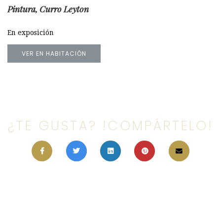
Pintura, Curro Leyton
En exposición
VER EN HABITACIÓN
¿TE GUSTA? !COMPÁRTELO!