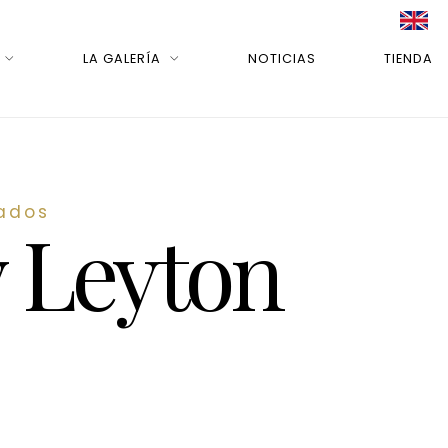
LA GALERÍA
NOTICIAS
TIENDA
lados
y Leyton