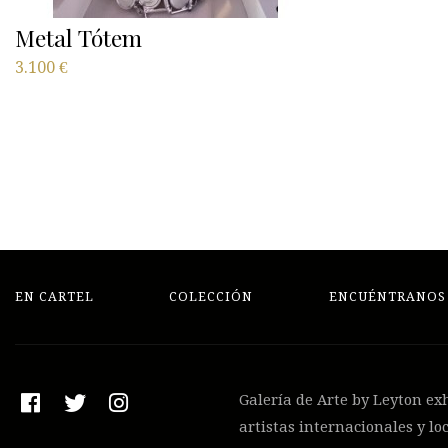
Metal Tótem
3.100
€
EN CARTEL
COLECCIÓN
ENCUÉNTRANOS
Galería de Arte by Leyton ex
artistas internacionales y lo