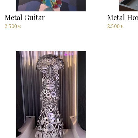
Metal Guitar
Metal Ho
2.500
€
2.500
€