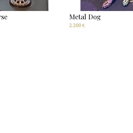
rse
Metal Dog
2.200
€