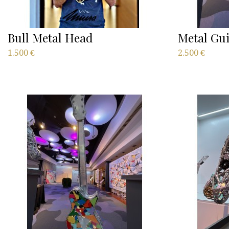
Bull Metal Head
Metal Gui
1.500
€
2.500
€