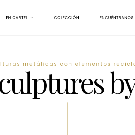
EN CARTEL
COLECCIÓN
ENCUÉNTRANOS
lturas metálicas con elementos recic
culptures b