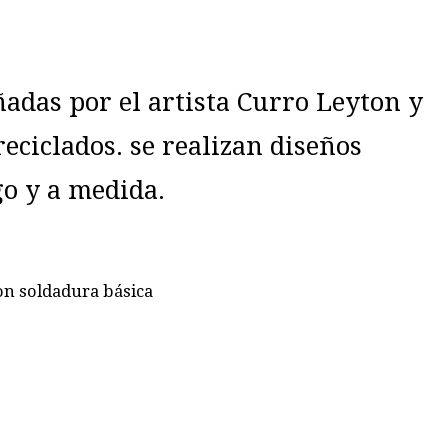
ñadas por el artista Curro Leyton y
eciclados. se realizan diseños
o y a medida.
con soldadura básica