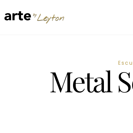
Escu
Metal S