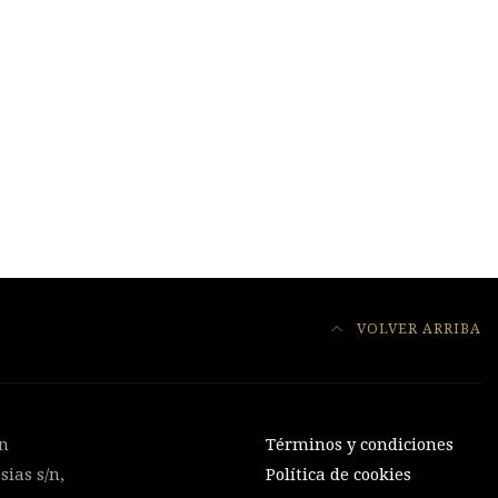
VOLVER ARRIBA
on
Términos y condiciones
sias s/n,
Política de cookies